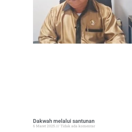
Dakwah melalui santunan
6 Maret 2025
Tidak ada komentar