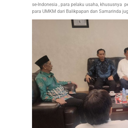
se-Indonesia , para pelaku usaha, khususnya p
para UMKM dari Balikpapan dan Samarinda ju