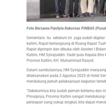
Foto Bersama Panityia Rakornas PINBAS (Pusat 
Sementara itu sebelum ini juga sudah digelar
kaltim, Rapat berlangsung di Ruang Rapat Tuah
Rapat dipimpin dan dibuka oleh Asisten I Bida
Kaltim, HM Syirajuddin. Hadir pula Kepala Biro
Provinsi Kaltim, KH. Muhammad Rasyid.
Dalam sambutannya, HM Syirajuddin menyamp
dilaksanakan pada 2 Agustus 2025 di Hotel Se
mendukung penuh pelaksanaan kegiatan terseb
“Sebelumnya kita sudah pernah bertemu dan me
Prinsipnya, Provinsi Kaltim sangat mendukun
persiapan yang cukup singkat, kita dapat mensi