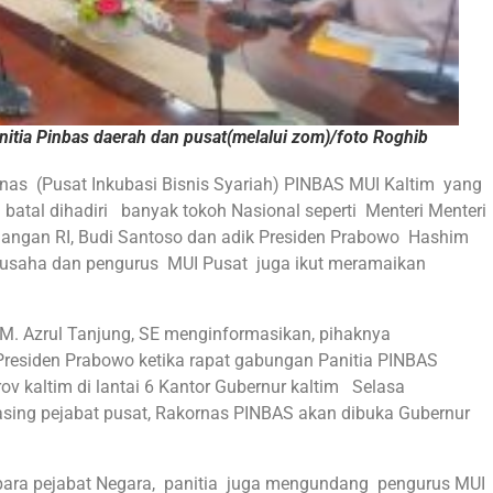
itia Pinbas daerah dan pusat(melalui zom)/foto Roghib
as (Pusat Inkubasi Bisnis Syariah) PINBAS MUI Kaltim yang
 batal dihadiri banyak tokoh Nasional seperti Menteri Menteri
gangan RI, Budi Santoso
dan adik Presiden Prabowo Hashim
ku usaha dan pengurus MUI Pusat juga ikut meramaikan
 M. Azrul Tanjung, SE menginformasikan, pihaknya
residen Prabowo ketika rapat gabungan Panitia PINBAS
ov kaltim di lantai 6 Kantor Gubernur kaltim Selasa
sing pejabat pusat, Rakornas PINBAS akan dibuka Gubernur
para pejabat Negara, panitia juga mengundang pengurus MUI