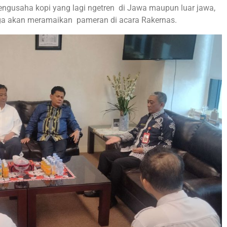
engusaha kopi yang lagi ngetren di Jawa maupun luar jawa,
ga akan meramaikan pameran di acara Rakernas.