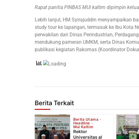
Rapat panitia PINBAS MUI kaltim dipimpin ket
Lebih lanjut, HM Syirajuddin menyampaikan b
study tour ke lapangan, termasuk ke Ibu Kota Nu
perwakilan dari Dinas Perindustrian, Perdagan
mendukung pameran UMKM, serta Dinas Komuni
publikasi kegiatan Rakornas (Koordinator Dok
Berita Terkait
Berita Utama
Headline
Mui Kaltim
Rektor
Universitas al