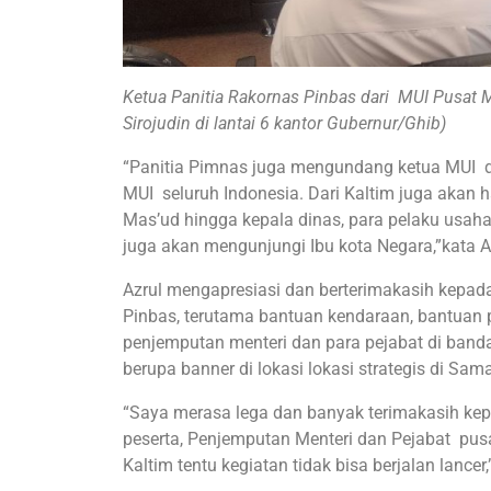
Ketua Panitia Rakornas Pinbas dari MUI Pusat M
Sirojudin di lantai 6 kantor Gubernur/Ghib)
“Panitia Pimnas juga mengundang ketua MUI da
MUI seluruh Indonesia. Dari Kaltim juga akan 
Mas’ud hingga kepala dinas, para pelaku usaha
juga akan mengunjungi Ibu kota Negara,”kata A
Azrul mengapresiasi dan berterimakasih kep
Pinbas, terutama bantuan kendaraan, bantuan 
penjemputan menteri dan para pejabat di banda
berupa banner di lokasi lokasi strategis di Sam
“Saya merasa lega dan banyak terimakasih k
peserta, Penjemputan Menteri dan Pejabat pus
Kaltim tentu kegiatan tidak bisa berjalan lancer