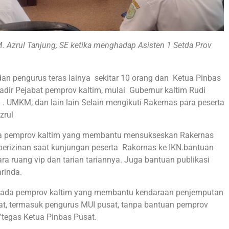
. Azrul Tanjung, SE ketika menghadap Asisten 1 Setda Prov
n pengurus teras lainya sekitar 10 orang dan Ketua Pinbas
hadir Pejabat pemprov kaltim, mulai Gubernur kaltim Rudi
 . UMKM, dan lain lain Selain mengikuti Rakernas para peserta
zrul
ada pemprov kaltim yang membantu mensukseskan Rakernas
perizinan saat kunjungan peserta Rakornas ke IKN.bantuan
ra ruang vip dan tarian tariannya. Juga bantuan publikasi
arinda.
epada pemprov kaltim yang membantu kendaraan penjemputan
at, termasuk pengurus MUI pusat, tanpa bantuan pemprov
,”tegas Ketua Pinbas Pusat.