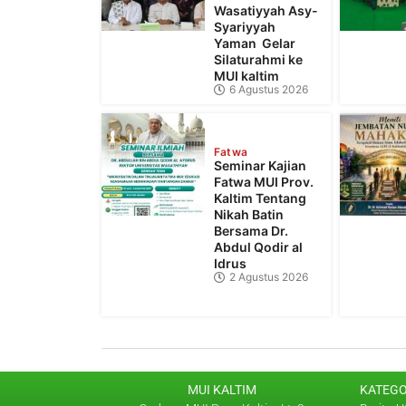
Wasatiyyah Asy-
Syariyyah
Yaman Gelar
Silaturahmi ke
MUI kaltim
6 Agustus 2026
Fatwa
Seminar Kajian
Fatwa MUI Prov.
Kaltim Tentang
Nikah Batin
Bersama Dr.
Abdul Qodir al
Idrus
2 Agustus 2026
MUI KALTIM
KATEGO