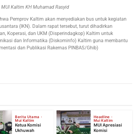
ua MUI Kaltim KH Muhamad Rasyid
ahwa Pemprov Kaltim akan menyediakan bus untuk kegiatan
santara (IKN). Dalam rapat tersebut, turut dihadirkan
gan, Koperasi, dan UKM (Disperindagkop) Kaltim untuk
kasi dan Informatika (Diskominfo) Kaltim guna membantu
umentasi dan Publikasi Rakernas PINBAS/Ghib)
Berita Utama
Headline
Mui Kaltim
Mui Kaltim
Ketua Komisi
MUI Apresiasi
Ukhuwah
Komisi