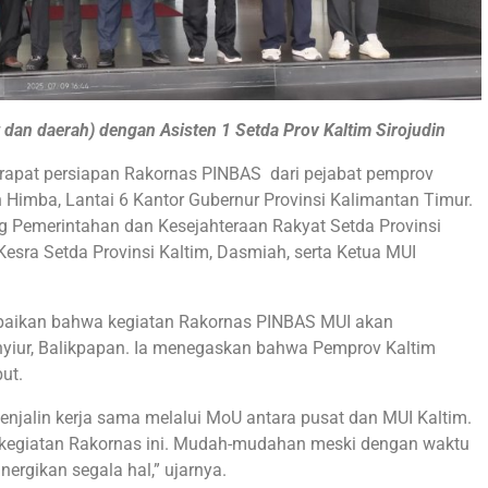
dan daerah) dengan Asisten 1 Setda Prov Kaltim Sirojudin
 rapat persiapan Rakornas PINBAS dari pejabat pemprov
 Himba, Lantai 6 Kantor Gubernur Provinsi Kalimantan Timur.
ng Pemerintahan dan Kesejahteraan Rakyat Setda Provinsi
 Kesra Setda Provinsi Kaltim, Dasmiah, serta Ketua MUI
aikan bahwa kegiatan Rakornas PINBAS MUI akan
nyiur, Balikpapan. Ia menegaskan bahwa Pemprov Kaltim
ut.
njalin kerja sama melalui MoU antara pusat dan MUI Kaltim.
g kegiatan Rakornas ini. Mudah-mudahan meski dengan waktu
nergikan segala hal,” ujarnya.