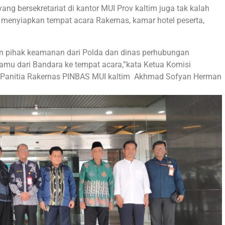
ang bersekretariat di kantor MUI Prov kaltim juga tak kalah
enyiapkan tempat acara Rakernas, kamar hotel peserta,
n pihak keamanan dari Polda dan dinas perhubungan
u dari Bandara ke tempat acara,”kata Ketua Komisi
 Panitia Rakernas PINBAS MUI kaltim Akhmad Sofyan Herman