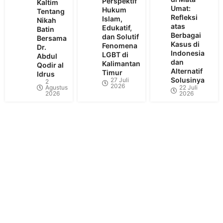
Perspektif
Kaltim
Umat:
Hukum
Tentang
Refleksi
Islam,
Nikah
atas
Edukatif,
Batin
Berbagai
dan Solutif
Bersama
Kasus di
Fenomena
Dr.
Indonesia
LGBT di
Abdul
dan
Kalimantan
Qodir al
Alternatif
Timur
Idrus
Solusinya
27 Juli
2
2026
Agustus
22 Juli
2026
2026