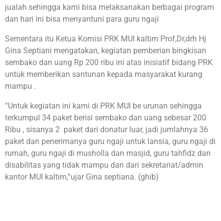
jualah sehingga kami bisa melaksanakan berbagai program
dan hari ini bisa menyantuni para guru ngaji
Sementara itu Ketua Komisi PRK MUI kaltim Prof,Dr,drh Hj
Gina Septiani mengatakan, kegiatan pemberian bingkisan
sembako dan uang Rp 200 ribu ini atas inisiatif bidang PRK
untuk memberikan santunan kepada masyarakat kurang
mampu .
“Untuk kegiatan ini kami di PRK MUI be urunan sehingga
terkumpul 34 paket berisi sembako dan uang sebesar 200
Ribu , sisanya 2 paket dari donatur luar, jadi jumlahnya 36
paket dan penerimanya guru ngaji untuk lansia, guru ngaji di
rumah, guru ngaji di musholla dan masjid, guru tahfidz dan
disabilitas yang tidak mampu dan dari sekretariat/admin
kantor MUI kaltim,”ujar Gina septiana. (ghib)