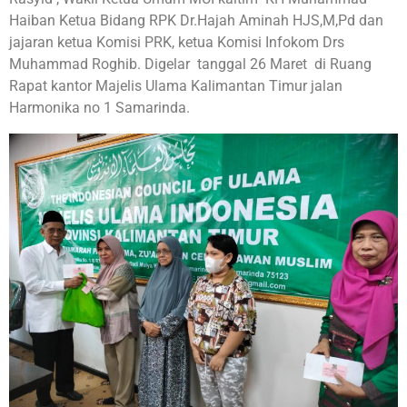
Haiban Ketua Bidang RPK Dr.Hajah Aminah HJS,M,Pd dan
jajaran ketua Komisi PRK, ketua Komisi Infokom Drs
Muhammad Roghib. Digelar tanggal 26 Maret di Ruang
Rapat kantor Majelis Ulama Kalimantan Timur jalan
Harmonika no 1 Samarinda.