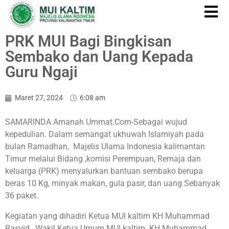
PRK MUI Bagi Bingkisan
Sembako dan Uang Kepada
Guru Ngaji
Maret 27, 2024
6:08 am
SAMARINDA Amanah Ummat.Com-Sebagai wujud
kepedulian. Dalam semangat ukhuwah Islamiyah pada
bulan Ramadhan, Majelis Ulama Indonesia kalimantan
Timur melalui Bidang ,komisi Perempuan, Remaja dan
keluarga (PRK) menyalurkan bantuan sembako berupa
beras 10 Kg, minyak makan, gula pasir, dan uang Sebanyak
36 paket.
Kegiatan yang dihadiri Ketua MUI kaltim KH Muhammad
Rasyid , Wakil Ketua Umum MUI kaltim KH Muhammad