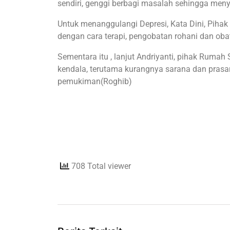
sendiri, genggi berbagi masalah sehingga meny
Untuk menanggulangi Depresi, Kata Dini, Pih
dengan cara terapi, pengobatan rohani dan obat
Sementara itu , lanjut Andriyanti, pihak Ru
kendala, terutama kurangnya sarana dan prasaran
pemukiman(Roghib)
708 Total viewer