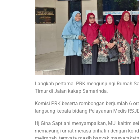
Langkah pertama PRK mengunjungi Rumah Sak
Timur di Jalan kakap Samarinda,
Komisi PRK beserta rombongan berjumlah 6 ora
langsung kepala bidang Pelayanan Medis RSJD 
Hj Gina Saptiani menyampaikan, MUI kaltim s
memayungi umat merasa prihatin dengan kondi
melimpah, ternyata masih banyak masyarakatny