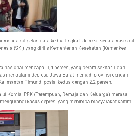
 mendapat gelar juara kedua tingkat depresi secara nasional
onesia (SKI) yang dirilis Kementerian Kesehatan (Kemenkes
 nasional mencapai 1,4 persen, yang berarti sekitar 1 dari
tas mengalami depresi. Jawa Barat menjadi provinsi dengan
l Kalimantan Timur di posisi kedua dengan 2,2 persen.
lalui Komisi PRK (Perempuan, Remaja dan Keluarga) merasa
mengurangi kasus depresi yang menimpa masyarakat kaltim.