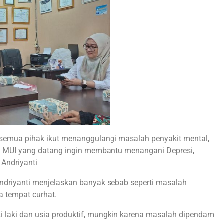
u semua pihak ikut menanggulangi masalah penyakit mental,
ri MUI yang datang ingin membantu menangani Depresi,
 Andriyanti
ndriyanti menjelaskan banyak sebab seperti masalah
a tempat curhat.
ki laki dan usia produktif, mungkin karena masalah dipendam