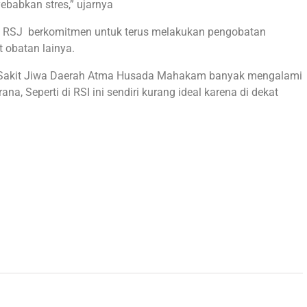
ebabkan stres,” ujarnya
ak RSJ berkomitmen untuk terus melakukan pengobatan
 obatan lainya.
mah Sakit Jiwa Daerah Atma Husada Mahakam banyak mengalami
a, Seperti di RSI ini sendiri kurang ideal karena di dekat