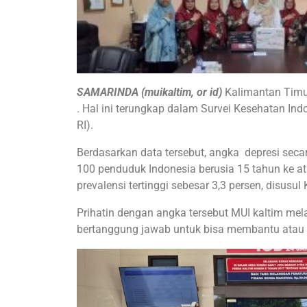
SAMARINDA (muikaltim, or id)
Kalimantan Timur
. Hal ini terungkap dalam Survei Kesehatan Ind
RI).
Berdasarkan data tersebut, angka depresi secara
100 penduduk Indonesia berusia 15 tahun ke a
prevalensi tertinggi sebesar 3,3 persen, disusu
Prihatin dengan angka tersebut MUI kaltim me
bertanggung jawab untuk bisa membantu atau 