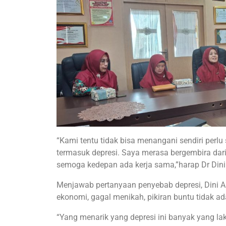
“Kami tentu tidak bisa menangani sendiri perl
termasuk depresi. Saya merasa bergembira da
semoga kedepan ada kerja sama,”harap Dr Dini
Menjawab pertanyaan penyebab depresi, Dini A
ekonomi, gagal menikah, pikiran buntu tidak ad
“Yang menarik yang depresi ini banyak yang la