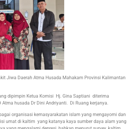
it Jiwa Daerah Atma Husada Mahakam Provinsi Kalimantan
ng dipimpin Ketua Komisi Hj. Gina Saptiani diterima
Atma husada Dr Dini Andriyanti. Di Ruang kerjanya.
ebagai organisasi kemasyarakatan islam yang mengayomi dan
si umat di kaltim yang katanya kaya sumber daya alam yang
a yang mengalami depresi, bahkan menurut survey, kaltim