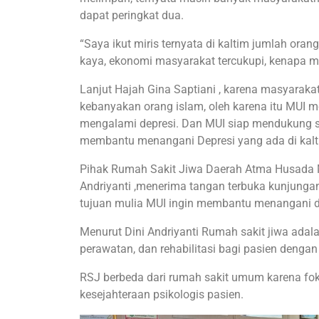
dapat peringkat dua.
“Saya ikut miris ternyata di kaltim jumlah oran
kaya, ekonomi masyarakat tercukupi, kenapa ma
Lanjut Hajah Gina Saptiani , karena masyarakat 
kebanyakan orang islam, oleh karena itu MUI m
mengalami depresi. Dan MUI siap mendukung 
membantu menangani Depresi yang ada di kalt
Pihak Rumah Sakit Jiwa Daerah Atma Husada 
Andriyanti ,menerima tangan terbuka kunjunga
tujuan mulia MUI ingin membantu menangani de
Menurut Dini Andriyanti Rumah sakit jiwa adal
perawatan, dan rehabilitasi bagi pasien denga
RSJ berbeda dari rumah sakit umum karena fo
kesejahteraan psikologis pasien.