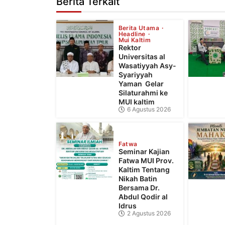
Berita Terkait
Berita Utama
Headline
Mui Kaltim
Rektor
Universitas al
Wasatiyyah Asy-
Syariyyah
Yaman Gelar
Silaturahmi ke
MUI kaltim
6 Agustus 2026
Fatwa
Seminar Kajian
Fatwa MUI Prov.
Kaltim Tentang
Nikah Batin
Bersama Dr.
Abdul Qodir al
Idrus
2 Agustus 2026