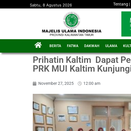
Tentang
|
Sabtu, 8 Agustus 2026
BERITA
FATWA
DAKWAH
ULAMA
KUL
Prihatin Kaltim Dapat Pe
PRK MUI Kaltim Kunjung
November 27, 2025
12:00 am