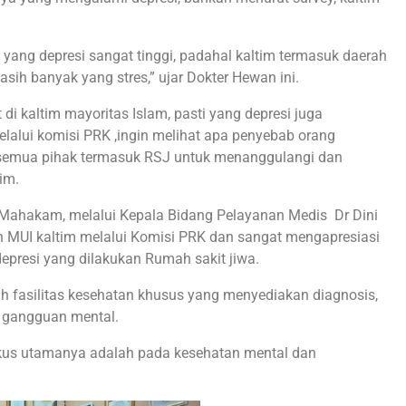
g yang depresi sangat tinggi, padahal kaltim termasuk daerah
sih banyak yang stres,” ujar Dokter Hewan ini.
di kaltim mayoritas Islam, pasti yang depresi juga
elalui komisi PRK ,ingin melihat apa penyebab orang
semua pihak termasuk RSJ untuk menanggulangi dan
im.
Mahakam, melalui Kepala Bidang Pelayanan Medis Dr Dini
n MUI kaltim melalui Komisi PRK dan sangat mengapresiasi
presi yang dilakukan Rumah sakit jiwa.
ah fasilitas kesehatan khusus yang menyediakan diagnosis,
n gangguan mental.
kus utamanya adalah pada kesehatan mental dan