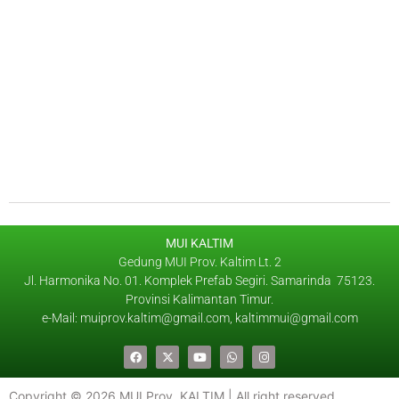
MUI KALTIM
Gedung MUI Prov. Kaltim Lt. 2
Jl. Harmonika No. 01. Komplek Prefab Segiri. Samarinda 75123.
Provinsi Kalimantan Timur.
e-Mail: muiprov.kaltim@gmail.com, kaltimmui@gmail.com
Copyright © 2026 MUI Prov. KALTIM | All right reserved