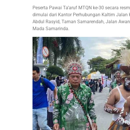
Peserta Pawai Ta’aruf MTQN ke-30 secara resmi
dimulai dari Kantor Perhubungan Kaltim Jalan
Abdul Rasyid, Taman Samarendah, Jalan Awang
Mada Samarinda.