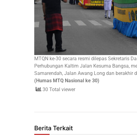
MTQN ke-30 secara resmi dilepas Sekretaris Dae
Perhubungan Kaltim Jalan Kesuma Bangsa, mele
Samarendah, Jalan Awang Long dan berakhir 
(Humas MTQ Nasional ke 30)
30 Total viewer
Berita Terkait