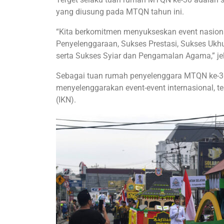
yang diusung pada MTQN tahun ini.
“Kita berkomitmen menyukseskan event nasiona
Penyelenggaraan, Sukses Prestasi, Sukses Uk
serta Sukses Syiar dan Pengamalan Agama,” je
Sebagai tuan rumah penyelenggara MTQN ke-30
menyelenggarakan event-event internasional, t
(IKN).