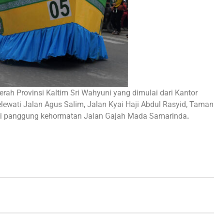
rah Provinsi Kaltim Sri Wahyuni yang dimulai dari Kantor
wati Jalan Agus Salim, Jalan Kyai Haji Abdul Rasyid, Taman
di panggung kehormatan Jalan Gajah Mada Samarinda
.