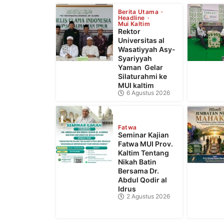
Berita Utama
Headline
Mui Kaltim
Rektor
Universitas al
Wasatiyyah Asy-
Syariyyah
Yaman Gelar
Silaturahmi ke
MUI kaltim
6 Agustus 2026
Fatwa
Seminar Kajian
Fatwa MUI Prov.
Kaltim Tentang
Nikah Batin
Bersama Dr.
Abdul Qodir al
Idrus
2 Agustus 2026