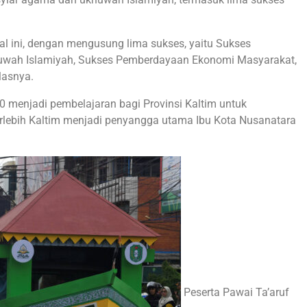
l ini, dengan mengusung lima sukses, yaitu Sukses
huwah Islamiyah, Sukses Pemberdayaan Ekonomi Masyarakat,
lasnya.
 menjadi pembelajaran bagi Provinsi Kaltim untuk
erlebih Kaltim menjadi penyangga utama Ibu Kota Nusanatara
Peserta Pawai Ta’aruf