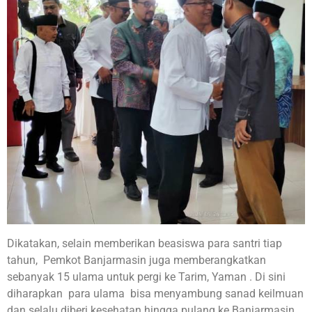
Dikatakan, selain memberikan beasiswa para santri tiap
tahun, Pemkot Banjarmasin juga memberangkatkan
sebanyak 15 ulama untuk pergi ke Tarim, Yaman . Di sini
diharapkan para ulama bisa menyambung sanad keilmuan
dan selalu diberi kesehatan hingga pulang ke Banjarmasin