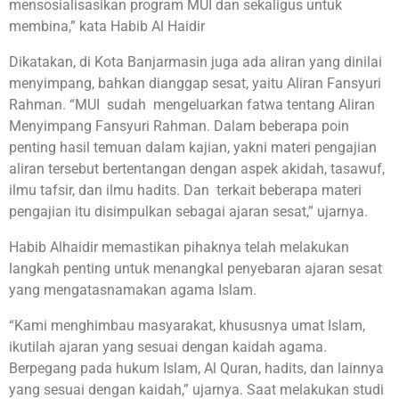
mensosialisasikan program MUI dan sekaligus untuk
membina,” kata Habib Al Haidir
Dikatakan, di Kota Banjarmasin juga ada aliran yang dinilai
menyimpang, bahkan dianggap sesat, yaitu Aliran Fansyuri
Rahman. “MUI sudah mengeluarkan fatwa tentang Aliran
Menyimpang Fansyuri Rahman. Dalam beberapa poin
penting hasil temuan dalam kajian, yakni materi pengajian
aliran tersebut bertentangan dengan aspek akidah, tasawuf,
ilmu tafsir, dan ilmu hadits. Dan terkait beberapa materi
pengajian itu disimpulkan sebagai ajaran sesat,” ujarnya.
Habib Alhaidir memastikan pihaknya telah melakukan
langkah penting untuk menangkal penyebaran ajaran sesat
yang mengatasnamakan agama Islam.
“Kami menghimbau masyarakat, khususnya umat Islam,
ikutilah ajaran yang sesuai dengan kaidah agama.
Berpegang pada hukum Islam, Al Quran, hadits, dan lainnya
yang sesuai dengan kaidah,” ujarnya. Saat melakukan studi