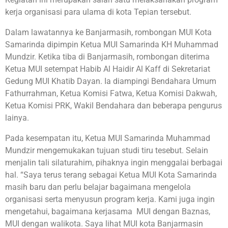
kerja organisasi para ulama di kota Tepian tersebut.
Dalam lawatannya ke Banjarmasih, rombongan MUI Kota
Samarinda dipimpin Ketua MUI Samarinda KH Muhammad
Mundzir. Ketika tiba di Banjarmasih, rombongan diterima
Ketua MUI setempat Habib Al Haidir Al Kaff di Sekretariat
Gedung MUI Khatib Dayan. Ia diampingi Bendahara Umum
Fathurrahman, Ketua Komisi Fatwa, Ketua Komisi Dakwah,
Ketua Komisi PRK, Wakil Bendahara dan beberapa pengurus
lainya.
Pada kesempatan itu, Ketua MUI Samarinda Muhammad
Mundzir mengemukakan tujuan studi tiru tesebut. Selain
menjalin tali silaturahim, pihaknya ingin menggalai berbagai
hal. “Saya terus terang sebagai Ketua MUI Kota Samarinda
masih baru dan perlu belajar bagaimana mengelola
organisasi serta menyusun program kerja. Kami juga ingin
mengetahui, bagaimana kerjasama MUI dengan Baznas,
MUI dengan walikota. Saya lihat MUI kota Banjarmasin