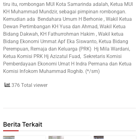
tiru itu, rombongan MUI Kota Samarinda adalah, Ketua MUI
KH Muhammad Mundzir, sebagai pimpinan rombongan.
Kemudian ada Bendahara Umum H Berhonie , Wakil Ketua
Dewan Pertimbangan KH Yusa dan Ahmad, Wakil Ketua
Bidang Dakwah, KH Fathurrohman Hakim , Wakil ketua
Bidang Ekonomi Ummat Apf Eka Siswanto, Ketua Bidang
Perempuan, Remaja dan Keluarga (PRK) Hj Mila Wardani,
Ketua Komisi PRK Hj Azizatul Fuad, Sekretaris Komisi
Pemberdayaan Ekonomi Umat H Indra Permana dan Ketua
Komisi Infokom Muhammad Roghib. (*/sm)
376 Total viewer
Berita Terkait