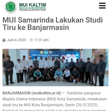
MUI Samarinda Lakukan Studi
Tiru ke Banjarmasin
Juni 4, 2025
11:31 pm
BANJARMASIN (muikaltim,or.id) –
Sembilan pengurus
Majelis Ulama Indoneisa (MUI) Kota Samarinda, melakukan
studi tiru ke MUI Kota Banjarmasin, Senin (26/5/2025).
Kegiatan ini merupakan salah satu melaksanakan program