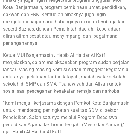
Pihaknya juga ingin mengetahui program unggulan MUI
Kota Banjarmasin, program pembinaan umat, pendidikan,
dakwah dan PRK. Kemudian pihaknya juga ingin
mengetahui bagaimana hubunginya dengan lembaga lain
seperti Baznas, dengan Pemerintah daerah, keberadaan
aliran aliran sesat atau menyimpang dan bagaimana
penanganannya.
Ketua MUI Banjarmasin , Habib Al Haidar Al Kaff
menjelaskan, dalam melaksanakan program sudah berjalan
lancar. Masing masing Komisi sudah menggelar kegiatan di
antaranya, pelatihan fardhu kifayah, roadshow ke sekolah-
sekolah di SMP dan SMA, Tsanawiyah dan Aliyah untuk
sosialisasi pencegahan kenakalan remaja dan narkoba.
“Kami menjali kerjasama dengan Pemkot Kota Banjarmasin
untuk mendorong peningkatan kualitas SDM di sektor
Pendidikan. Salah satunya melalui Program Beasiswa
pendidikan Agama ke Timur Tengah (Mesir dan Yaman),”
ujar Habib Al Haidar Al Kaff.