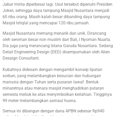
Jabar minta diperbesar lagi. Usul tersebut dipenuhi Presiden
Jokwi, sehingga daya tampung Masjid Nusantara menjadi
60 ribu orang. Masih kalah besar dibanding daya tampung
Masjid Istiqlal yang mencapai 120 ribu jamaah.
Masjid Nusantara memang menarik dan unik. Dirancang
oleh seniman besar non muslim dari Bali, I Nyoman Nuarta.
Dia juga yang merancang Istana Garuda Nusantara. Sedang
Detail Engineering Design (DED) disempurnakan oleh Alien
Desaign Consultant.
Kubahnya didesain dengan mengambil konsep lipatan
sorban, yang melambangkan kesucian dan hubungan
manusia dengan Tuhan serta pusaran tawaf. Bentuk
minaretnya atau menara masjid menghadirkan putaran
semesta meliuk ke atas menyimbolkan keilahian. Tingginya
99 meter melambangkan asmaul husna.
Semua ini dibangun dengan dana APBN sebesar Rp940