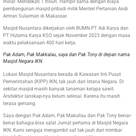
miliar. Mendekati 1 triliun. Hampir sama dengan biaya
pembangunan masjid pribadi milik Menteri Pertanian Andi
Amran Sulaiman di Makassar.
Masjid Nusantara dikerjakan oleh BUMN PT Adi Karya dan
PT Hutama Karya KSO sejak November 2023 dengan masa
waktu pelaksanaan 400 hari kerja.
Pak Adam, Pak Makkalau, saya dan Pak Tony di depan nama
Masjid Negara IKN.
Lokasi Masjid Nusantara berada di Kawasan Inti Pusat
Pemerintahan (KIPP) IKN, tak jauh dari Istana Negara. Di
sekitar masjid masih banyak tanaman kelapa sawit.
Arsitektur lanskap-nya belum selesai. Karena itu masih
terasa gersang.
Saya dengan Pak Adam, Pak Makullau dan Pak Tony benar-
benar bahagia bisa salat Jumat pertama di Masjid Negara
IKN. Kami sengaja mengambil saf tak jauh dari mimbar