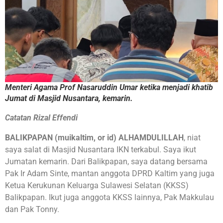
Menteri Agama Prof Nasaruddin Umar ketika menjadi khatib
Jumat di Masjid Nusantara, kemarin.
Catatan Rizal Effendi
BALIKPAPAN (muikaltim, or id) ALHAMDULILLAH
, niat
saya salat di Masjid Nusantara IKN terkabul. Saya ikut
Jumatan kemarin. Dari Balikpapan, saya datang bersama
Pak Ir Adam Sinte, mantan anggota DPRD Kaltim yang juga
Ketua Kerukunan Keluarga Sulawesi Selatan (KKSS)
Balikpapan. Ikut juga anggota KKSS lainnya, Pak Makkulau
dan Pak Tonny.