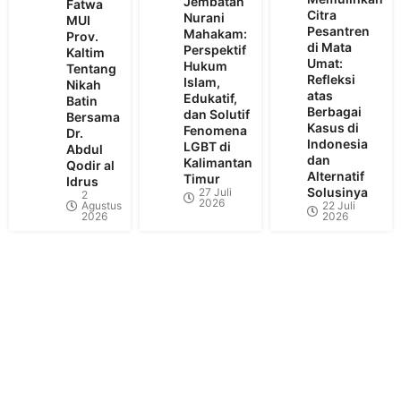
Jembatan
Fatwa
Citra
Nurani
MUI
Pesantren
Mahakam:
Prov.
di Mata
Perspektif
Kaltim
Umat:
Hukum
Tentang
Refleksi
Islam,
Nikah
atas
Edukatif,
Batin
Berbagai
dan Solutif
Bersama
Kasus di
Fenomena
Dr.
Indonesia
LGBT di
Abdul
dan
Kalimantan
Qodir al
Alternatif
Timur
Idrus
Solusinya
27 Juli
2
2026
Agustus
22 Juli
2026
2026