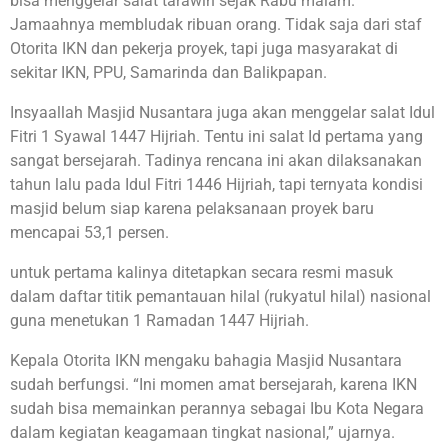
bisa menggelar salat tarawih sejak Rabu malam.
Jamaahnya membludak ribuan orang. Tidak saja dari staf
Otorita IKN dan pekerja proyek, tapi juga masyarakat di
sekitar IKN, PPU, Samarinda dan Balikpapan.
Insyaallah Masjid Nusantara juga akan menggelar salat Idul
Fitri 1 Syawal 1447 Hijriah. Tentu ini salat Id pertama yang
sangat bersejarah. Tadinya rencana ini akan dilaksanakan
tahun lalu pada Idul Fitri 1446 Hijriah, tapi ternyata kondisi
masjid belum siap karena pelaksanaan proyek baru
mencapai 53,1 persen.
untuk pertama kalinya ditetapkan secara resmi masuk
dalam daftar titik pemantauan hilal (rukyatul hilal) nasional
guna menetukan 1 Ramadan 1447 Hijriah.
Kepala Otorita IKN mengaku bahagia Masjid Nusantara
sudah berfungsi. “Ini momen amat bersejarah, karena IKN
sudah bisa memainkan perannya sebagai Ibu Kota Negara
dalam kegiatan keagamaan tingkat nasional,” ujarnya.