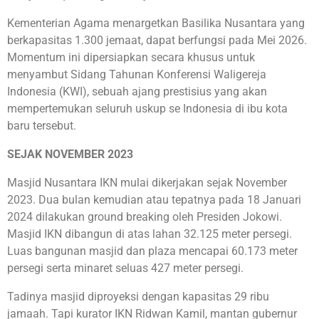
Kementerian Agama menargetkan Basilika Nusantara yang
berkapasitas 1.300 jemaat, dapat berfungsi pada Mei 2026.
Momentum ini dipersiapkan secara khusus untuk
menyambut Sidang Tahunan Konferensi Waligereja
Indonesia (KWI), sebuah ajang prestisius yang akan
mempertemukan seluruh uskup se Indonesia di ibu kota
baru tersebut.
SEJAK NOVEMBER 2023
Masjid Nusantara IKN mulai dikerjakan sejak November
2023. Dua bulan kemudian atau tepatnya pada 18 Januari
2024 dilakukan ground breaking oleh Presiden Jokowi.
Masjid IKN dibangun di atas lahan 32.125 meter persegi.
Luas bangunan masjid dan plaza mencapai 60.173 meter
persegi serta minaret seluas 427 meter persegi.
Tadinya masjid diproyeksi dengan kapasitas 29 ribu
jamaah. Tapi kurator IKN Ridwan Kamil, mantan gubernur