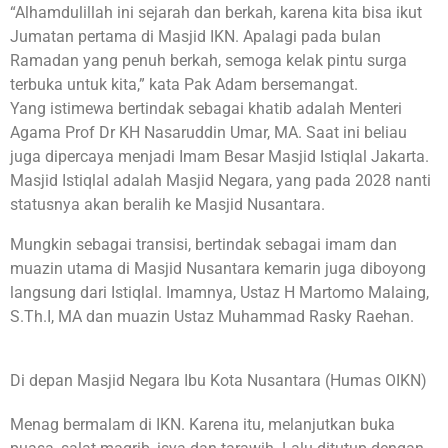
“Alhamdulillah ini sejarah dan berkah, karena kita bisa ikut
Jumatan pertama di Masjid IKN. Apalagi pada bulan
Ramadan yang penuh berkah, semoga kelak pintu surga
terbuka untuk kita,” kata Pak Adam bersemangat.
Yang istimewa bertindak sebagai khatib adalah Menteri
Agama Prof Dr KH Nasaruddin Umar, MA. Saat ini beliau
juga dipercaya menjadi Imam Besar Masjid Istiqlal Jakarta.
Masjid Istiqlal adalah Masjid Negara, yang pada 2028 nanti
statusnya akan beralih ke Masjid Nusantara.
Mungkin sebagai transisi, bertindak sebagai imam dan
muazin utama di Masjid Nusantara kemarin juga diboyong
langsung dari Istiqlal. Imamnya, Ustaz H Martomo Malaing,
S.Th.I, MA dan muazin Ustaz Muhammad Rasky Raehan.
Di depan Masjid Negara Ibu Kota Nusantara (Humas OIKN)
Menag bermalam di IKN. Karena itu, melanjutkan buka