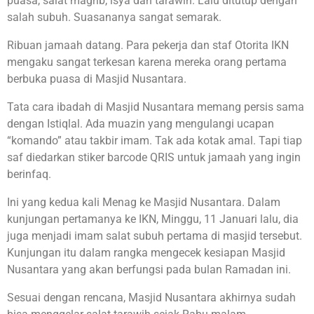
puasa, salat magrib, isya dan tarawih. Lalu ditutup dengan
salah subuh. Suasananya sangat semarak.
Ribuan jamaah datang. Para pekerja dan staf Otorita IKN
mengaku sangat terkesan karena mereka orang pertama
berbuka puasa di Masjid Nusantara.
Tata cara ibadah di Masjid Nusantara memang persis sama
dengan Istiqlal. Ada muazin yang mengulangi ucapan
“komando” atau takbir imam. Tak ada kotak amal. Tapi tiap
saf diedarkan stiker barcode QRIS untuk jamaah yang ingin
berinfaq.
Ini yang kedua kali Menag ke Masjid Nusantara. Dalam
kunjungan pertamanya ke IKN, Minggu, 11 Januari lalu, dia
juga menjadi imam salat subuh pertama di masjid tersebut.
Kunjungan itu dalam rangka mengecek kesiapan Masjid
Nusantara yang akan berfungsi pada bulan Ramadan ini.
Sesuai dengan rencana, Masjid Nusantara akhirnya sudah