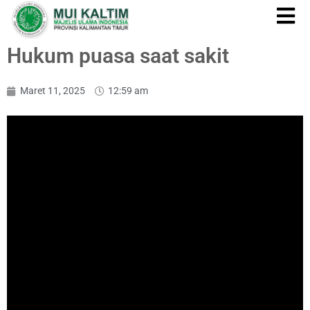
Hukum puasa saat sakit
Maret 11, 2025
12:59 am