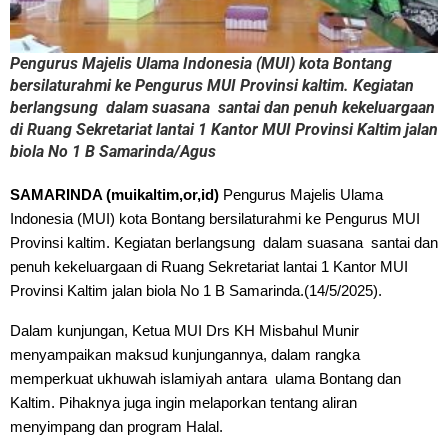
Pengurus Majelis Ulama Indonesia (MUI) kota Bontang
bersilaturahmi ke Pengurus MUI Provinsi kaltim. Kegiatan
berlangsung dalam suasana santai dan penuh kekeluargaan
di Ruang Sekretariat lantai 1 Kantor MUI Provinsi Kaltim jalan
biola No 1 B Samarinda/Agus
SAMARINDA (muikaltim,or,id)
 Pengurus Majelis Ulama 
Indonesia (MUI) kota Bontang bersilaturahmi ke Pengurus MUI 
Provinsi kaltim. Kegiatan berlangsung  dalam suasana  santai dan 
penuh kekeluargaan di Ruang Sekretariat lantai 1 Kantor MUI 
Provinsi Kaltim jalan biola No 1 B Samarinda.(14/5/2025).
Dalam kunjungan, Ketua MUI Drs KH Misbahul Munir  
menyampaikan maksud kunjungannya, dalam rangka 
memperkuat ukhuwah islamiyah antara  ulama Bontang dan 
Kaltim. Pihaknya juga ingin melaporkan tentang aliran 
menyimpang dan program Halal.