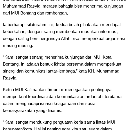
Muhammad Rasyid, merasa bahagia bisa menerima kunjungan 
dari MUI Bontang dan rombongan,
Ia berharap  silaturahmi ini,  kedua belah pihak akan mendapat 
keberkahan, dengan  saling memberikan masukan informasi, 
dengan saling bersinergi insya Allah bisa memperkuat organisasi 
masing masing.
“Kami sangat senang menerima kunjungan dari MUI Kota 
Bontang. Ini adalah bentuk ikhtiar bersama dalam memperkuat 
sinergi dan komunikasi antar-lembaga,” kata KH. Muhammad 
Rasyid.
Ketua MUI Kalimantan Timur ini  menegaskan pentingnya 
memperkuat koordinasi dan komunikasi antardaerah, terutama 
dalam menghadapi isu-isu keagamaan dan sosial 
kemasyarakatan yang dinamis.
“Kami sangat mendukung penguatan kerja sama lintas MUI 
kabupaten/kota. Hal ini penting agar kita satu suara dalam 