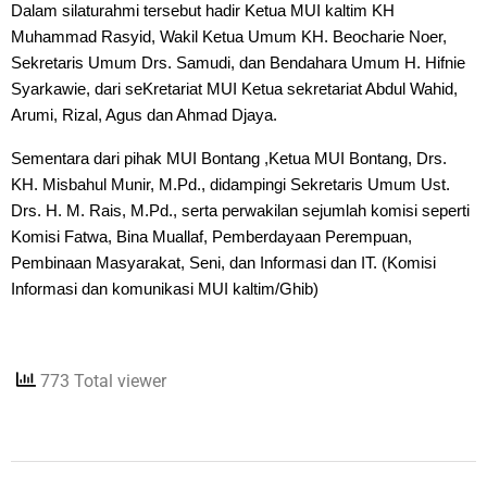
Dalam silaturahmi tersebut hadir Ketua MUI kaltim KH 
Muhammad Rasyid, Wakil Ketua Umum KH. Beocharie Noer, 
Sekretaris Umum Drs. Samudi, dan Bendahara Umum H. Hifnie 
Syarkawie, dari seKretariat MUI Ketua sekretariat Abdul Wahid, 
Arumi, Rizal, Agus dan Ahmad Djaya.
Sementara dari pihak MUI Bontang ,Ketua MUI Bontang, Drs. 
KH. Misbahul Munir, M.Pd., didampingi Sekretaris Umum Ust. 
Drs. H. M. Rais, M.Pd., serta perwakilan sejumlah komisi seperti 
Komisi Fatwa, Bina Muallaf, Pemberdayaan Perempuan, 
Pembinaan Masyarakat, Seni, dan Informasi dan IT. (Komisi 
Informasi dan komunikasi MUI kaltim/Ghib)
773 Total viewer