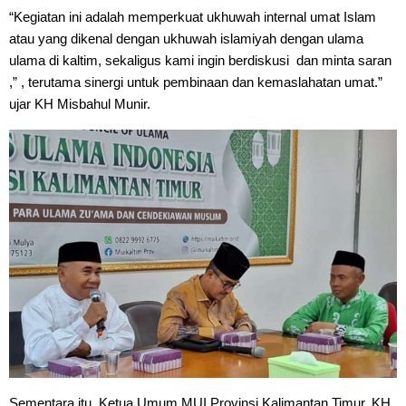
“Kegiatan ini adalah memperkuat ukhuwah internal umat Islam 
atau yang dikenal dengan ukhuwah islamiyah dengan ulama 
ulama di kaltim, sekaligus kami ingin berdiskusi  dan minta saran 
,” , terutama sinergi untuk pembinaan dan kemaslahatan umat.” 
ujar KH Misbahul Munir.
Sementara itu  Ketua Umum MUI Provinsi Kalimantan Timur, KH. 