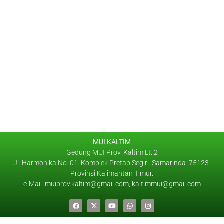
MUI KALTIM
Gedung MUI Prov. Kaltim Lt. 2
Jl. Harmonika No. 01. Komplek Prefab Segiri. Samarinda 75123.
Provinsi Kalimantan Timur.
e-Mail: muiprov.kaltim@gmail.com, kaltimmui@gmail.com