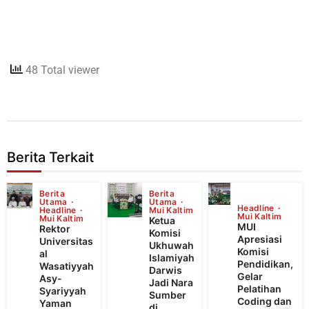
48 Total viewer
Berita Terkait
Berita
Berita
Utama
Utama
Headline
Headline
Mui Kaltim
Mui Kaltim
Mui Kaltim
Ketua
MUI
Rektor
Komisi
Apresiasi
Universitas
Ukhuwah
Komisi
al
Islamiyah
Pendidikan,
Wasatiyyah
Darwis
Gelar
Asy-
Jadi Nara
Pelatihan
Syariyyah
Sumber
Coding dan
Yaman
di