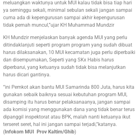
meluangkan waktunya untuk MUI kalau tidak bisa tiap hari
ya seminggu sekali, minimal sebulan sekali jangan sampai
cuma ada di kepengurusan sampai akhir kepengurusan
tidak pernah muncul,”ujar KH Muhammad Mundzir
KH Mundzir menjelaskan banyak agenda MUI yang perlu
ditindaklanjuti seperti program program yang sudah dibuat
harus dilaksanakan, 10 MUI kecamatan juga perlu diperbaiki
dan disempurnakan, Seperti yang SKx Habis harus
diperbarui, yang ketuanya sudah tidak bisa melanjutkan
harus dicari gantinya.
“ini Pemkot akan bantu MUI Samarinda 800 Juta, harus kita
gunakan sebaik baiknya sesuai kebutuhan program MUI,
disamping itu harus benar pelaksanaanya, jangan sampai
ada komisi yang menggunakan dana yang tidak benar terus
dipanggil inspektorat atau BPK, malah nanti ketuanya ikut
terseret seret, hal ini jangan sampai terjadi,”katanya.
(
Infokom MUI Prov Kaltim/Ghib
)