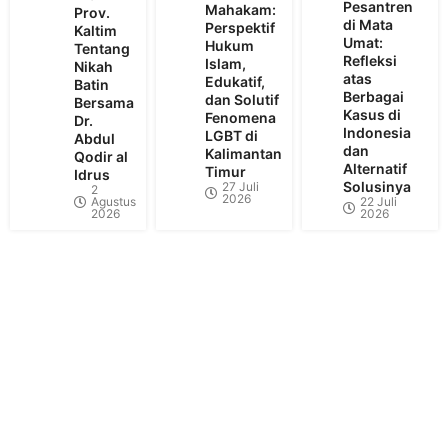
Pesantren
Mahakam:
Prov.
di Mata
Perspektif
Kaltim
Umat:
Hukum
Tentang
Refleksi
Islam,
Nikah
atas
Edukatif,
Batin
Berbagai
dan Solutif
Bersama
Kasus di
Fenomena
Dr.
Indonesia
LGBT di
Abdul
dan
Kalimantan
Qodir al
Alternatif
Timur
Idrus
Solusinya
27 Juli
2
2026
Agustus
22 Juli
2026
2026