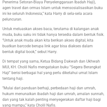
Penerima Setoran-Biaya Penyelenggaraan Ibadah Haji),
agen travel dan ormas Islam untuk mensosialisasikan buku
ini ke seluruh Indonesia,’’ kata Harry di sela-sela acara
peluncuran.
Untuk meluaskan akses baca, terutama di kalangan anak
muda, buku saku ini tidak hanya tersedia dalam bentuk fisik.
‘’Untuk anak muda akan kita berikan akses digital, kita
buatkan barcode berupa link agar bisa diakses dalam
bentuk digital book,’’ sebut Harry.
Di tempat yang sama, Ketua Bidang Dakwah dan Ukhwah
MUI, KH. Cholil Nafis mengatakan buku “Segera Berangkat
Haji” berisi berbagai hal yang perlu diketahui umat Islam
tentang haji.
’’Mulai dari panduan berhaji, perbedaan haji dan umrah,
hukum menunaikan ibadah haji dan umrah, amalan sunnah,
dan yang tak kalah penting menyegerakan daftar haji bagi
yang mampu,’’ kata Cholil Nafis.