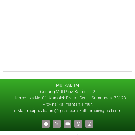
MUI KALTIM
Gedung MUI Prov. Kaltim Lt. 2
Jl. Harmonika No. 01. Komplek Prefab Segiri. Samarinda 75123.
Provinsi Kalimantan Timur.
e-Mail: muiprov.kaltim@gmail.com, kaltimmui@gmail.com