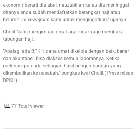
ekonomi) berarti dia abai, nauzubillah kalau dia meninggal
ditanya anda sudah mendaftarkan berangkat haji atau
belum? ini kewajiban kami untuk mengingatkan,’’ ujarnya.
Cholil Nafis mengimbau umat agar tidak ragu membuka
tabungan haji.
’’Apalagi ada BPKH, dana umat dikelola dengan baik, benar
dan akuntabel, bisa diakses semua laporannya. Ketika
melunasi pun ada sebagian hasil pengembangan yang
dikembalikan ke nasabah,’’ pungkas kyai Cholil.( Press releas
BPKH)
77 Total viewer