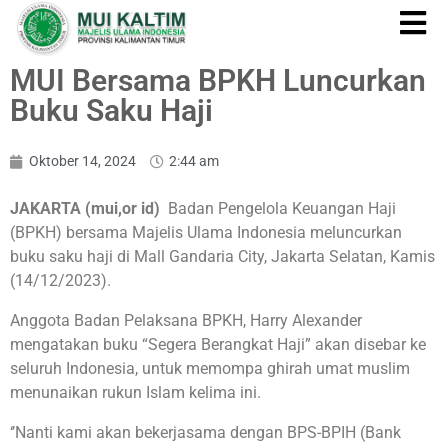
MUI Bersama BPKH Luncurkan
Buku Saku Haji
Oktober 14, 2024
2:44 am
JAKARTA (mui,or id)
Badan Pengelola Keuangan Haji
(BPKH) bersama Majelis Ulama Indonesia meluncurkan
buku saku haji di Mall Gandaria City, Jakarta Selatan, Kamis
(14/12/2023).
Anggota Badan Pelaksana BPKH, Harry Alexander
mengatakan buku “Segera Berangkat Haji” akan disebar ke
seluruh Indonesia, untuk memompa ghirah umat muslim
menunaikan rukun Islam kelima ini.
‘’Nanti kami akan bekerjasama dengan BPS-BPIH (Bank