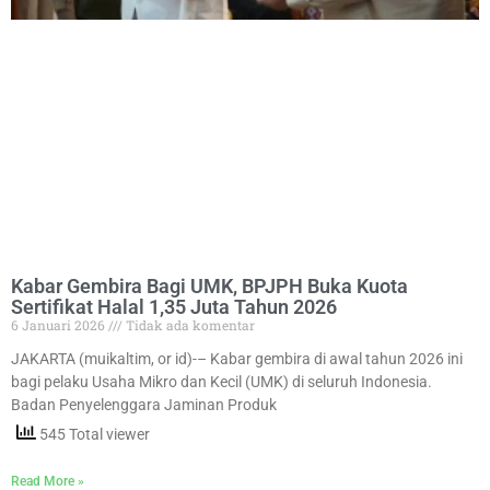
Kabar Gembira Bagi UMK, BPJPH Buka Kuota
Sertifikat Halal 1,35 Juta Tahun 2026
6 Januari 2026
Tidak ada komentar
JAKARTA (muikaltim, or id)-– Kabar gembira di awal tahun 2026 ini
bagi pelaku Usaha Mikro dan Kecil (UMK) di seluruh Indonesia.
Badan Penyelenggara Jaminan Produk
545 Total viewer
Read More »