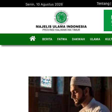
Tentang
|
Senin, 10 Agustus 2026
BERITA
FATWA
DAKWAH
ULAMA
KUL