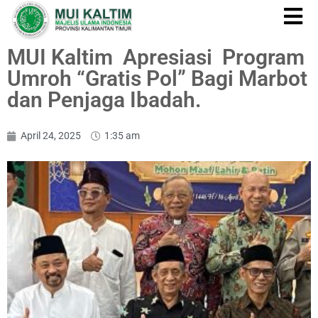
MUI Kaltim Apresiasi Program
Umroh “Gratis Pol” Bagi Marbot
dan Penjaga Ibadah.
April 24, 2025
1:35 am