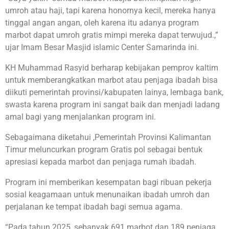
umroh atau haji, tapi karena honornya kecil, mereka hanya
tinggal angan angan, oleh karena itu adanya program
marbot dapat umroh gratis mimpi mereka dapat terwujud.,”
ujar Imam Besar Masjid islamic Center Samarinda ini.
KH Muhammad Rasyid berharap kebijakan pemprov kaltim
untuk memberangkatkan marbot atau penjaga ibadah bisa
diikuti pemerintah provinsi/kabupaten lainya, lembaga bank,
swasta karena program ini sangat baik dan menjadi ladang
amal bagi yang menjalankan program ini.
Sebagaimana diketahui ,Pemerintah Provinsi Kalimantan
Timur meluncurkan program Gratis pol sebagai bentuk
apresiasi kepada marbot dan penjaga rumah ibadah.
Program ini memberikan kesempatan bagi ribuan pekerja
sosial keagamaan untuk menunaikan ibadah umroh dan
perjalanan ke tempat ibadah bagi semua agama.
“Pada tahun 2025, sebanyak 691 marbot dan 189 penjaga