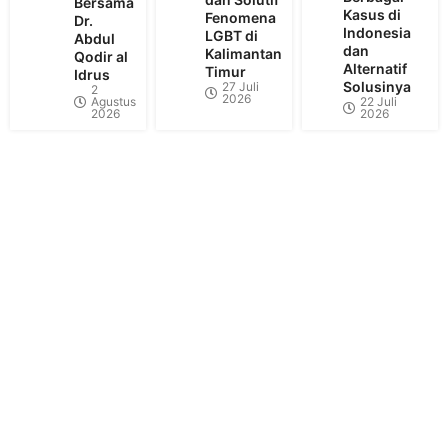
Bersama
Kasus di
Fenomena
Dr.
Indonesia
LGBT di
Abdul
dan
Kalimantan
Qodir al
Alternatif
Timur
Idrus
Solusinya
27 Juli
2
2026
Agustus
22 Juli
2026
2026