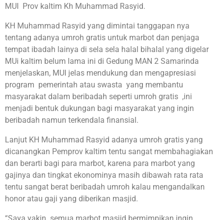
MUI Prov kaltim Kh Muhammad Rasyid.
KH Muhammad Rasyid yang dimintai tanggapan nya
tentang adanya umroh gratis untuk marbot dan penjaga
tempat ibadah lainya di sela sela halal bihalal yang digelar
MUi kaltim belum lama ini di Gedung MAN 2 Samarinda
menjelaskan, MUI jelas mendukung dan mengapresiasi
program pemerintah atau swasta yang membantu
masyarakat dalam beribadah seperti umroh gratis ,ini
menjadi bentuk dukungan bagi masyarakat yang ingin
beribadah namun terkendala finansial.
Lanjut KH Muhammad Rasyid adanya umroh gratis yang
dicanangkan Pemprov kaltim tentu sangat membahagiakan
dan berarti bagi para marbot, karena para marbot yang
gajinya dan tingkat ekonominya masih dibawah rata rata
tentu sangat berat beribadah umroh kalau mengandalkan
honor atau gaji yang diberikan masjid.
“Saya yakin semua marbot masjid bermimpikan ingin