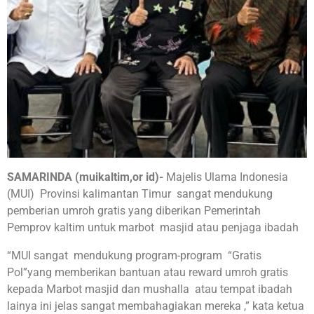
SAMARINDA (muikaltim,or id)-
Majelis Ulama Indonesia
(MUI) Provinsi kalimantan Timur sangat mendukung
pemberian umroh gratis yang diberikan Pemerintah
Pemprov kaltim untuk marbot masjid atau penjaga ibadah
“MUI sangat mendukung program-program “Gratis
Pol”yang memberikan bantuan atau reward umroh gratis
kepada Marbot masjid dan mushalla atau tempat ibadah
lainya ini jelas sangat membahagiakan mereka ,” kata ketua