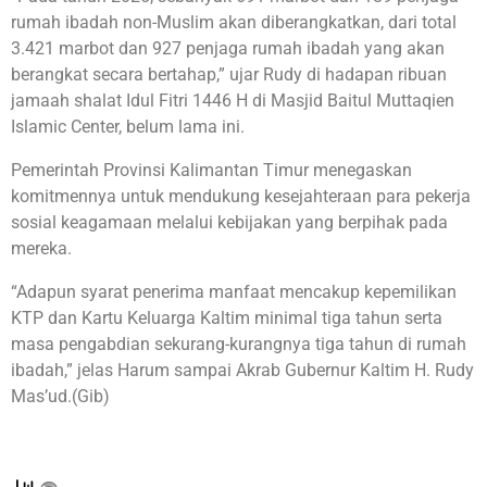
rumah ibadah non-Muslim akan diberangkatkan, dari total
3.421 marbot dan 927 penjaga rumah ibadah yang akan
berangkat secara bertahap,” ujar Rudy di hadapan ribuan
jamaah shalat Idul Fitri 1446 H di Masjid Baitul Muttaqien
Islamic Center, belum lama ini.
Pemerintah Provinsi Kalimantan Timur menegaskan
komitmennya untuk mendukung kesejahteraan para pekerja
sosial keagamaan melalui kebijakan yang berpihak pada
mereka.
“Adapun syarat penerima manfaat mencakup kepemilikan
KTP dan Kartu Keluarga Kaltim minimal tiga tahun serta
masa pengabdian sekurang-kurangnya tiga tahun di rumah
ibadah,” jelas Harum sampai Akrab Gubernur Kaltim H. Rudy
Mas’ud.(Gib)