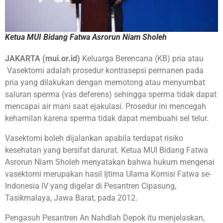
Ketua MUI Bidang Fatwa Asrorun Niam Sholeh
JAKARTA (mui.or.id)
Keluarga Berencana (KB) pria atau
Vasektomi adalah prosedur kontrasepsi permanen pada
pria yang dilakukan dengan memotong atau menyumbat
saluran sperma (vas deferens) sehingga sperma tidak dapat
mencapai air mani saat ejakulasi. Prosedur ini mencegah
kehamilan karena sperma tidak dapat membuahi sel telur.
Vasektomi boleh dijalankan apabila terdapat risiko
kesehatan yang bersifat darurat. Ketua MUI Bidang Fatwa
Asrorun Niam Sholeh menyatakan bahwa hukum mengenai
vasektomi merupakan hasil Ijtima Ulama Komisi Fatwa se-
Indonesia IV yang digelar di Pesantren Cipasung,
Tasikmalaya, Jawa Barat, pada 2012.
Pengasuh Pesantren An Nahdlah Depok itu menjelaskan,