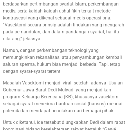
berdasarkan pertimbangan syariat Islam, perkembangan
medis, serta kaidah-kaidah ushul fikih terkait metode
kontrasepsi yang dikenal sebagai medis operasi pria.
“Vasektomi secara prinsip adalah tindakan yang mengarah
pada pemandulan, dan dalam pandangan syariat, hal itu
dilarang,” jelasnya.
Namun, dengan perkembangan teknologi yang
memungkinkan rekanalisasi atau penyambungan kembali
saluran sperma, hukum bisa menjadi berbeda. Tapi, tetap
dengan syarat-syarat tertent
Masalah Vasektomi menjadi viral setelah adanya Usulan
Gubernur Jawa Barat Dedi Mulyadi yang menjadikan
program Keluarga Berencana (KB), khususnya vasektomi
sebagai syarat menerima bantuan sosial (bansos) menuai
polemik dan mendapat penolakan dari berbagai pihak.
Untuk diketahui, ide tersebut diungkapkan Dedi dalam rapat
koordinasi bidang kesejahteraan rakyat bertajuk “Gawé