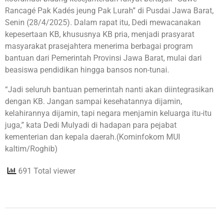
Rancagé Pak Kadés jeung Pak Lurah” di Pusdai Jawa Barat,
Senin (28/4/2025). Dalam rapat itu, Dedi mewacanakan
kepesertaan KB, khususnya KB pria, menjadi prasyarat
masyarakat prasejahtera menerima berbagai program
bantuan dari Pemerintah Provinsi Jawa Barat, mulai dari
beasiswa pendidikan hingga bansos non-tunai.
“Jadi seluruh bantuan pemerintah nanti akan diintegrasikan
dengan KB. Jangan sampai kesehatannya dijamin,
kelahirannya dijamin, tapi negara menjamin keluarga itu-itu
juga,” kata Dedi Mulyadi di hadapan para pejabat
kementerian dan kepala daerah.(Kominfokom MUI
kaltim/Roghib)
691 Total viewer