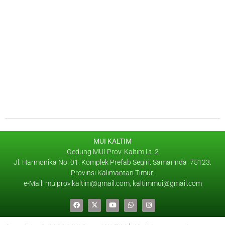
MUI KALTIM
Gedung MUI Prov. Kaltim Lt. 2
Jl. Harmonika No. 01. Komplek Prefab Segiri. Samarinda 75123.
Provinsi Kalimantan Timur.
e-Mail: muiprov.kaltim@gmail.com, kaltimmui@gmail.com