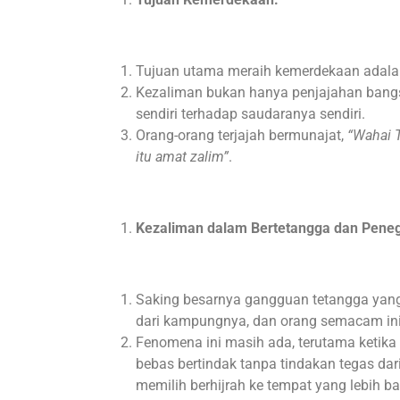
Tujuan utama meraih kemerdekaan adal
Kezaliman bukan hanya penjajahan bangsa
sendiri terhadap saudaranya sendiri.
Orang-orang terjajah bermunajat,
“Wahai 
itu amat zalim”
.
Kezaliman dalam Bertetangga dan Pen
Saking besarnya gangguan tetangga yang 
dari kampungnya, dan orang semacam ini
Fenomena ini masih ada, terutama ketik
bebas bertindak tanpa tindakan tegas d
memilih berhijrah ke tempat yang lebih ba