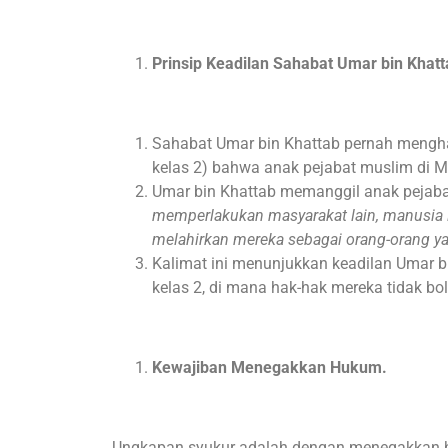
Prinsip Keadilan Sahabat Umar bin Khatt
Sahabat Umar bin Khattab pernah mengha
kelas 2) bahwa anak pejabat muslim di 
Umar bin Khattab memanggil anak pejaba
memperlakukan masyarakat lain, manusia la
melahirkan mereka sebagai orang-orang y
Kalimat ini menunjukkan keadilan Umar b
kelas 2, di mana hak-hak mereka tidak bo
Kewajiban Menegakkan Hukum.
Ungkapan syukur adalah dengan menegakkan hu