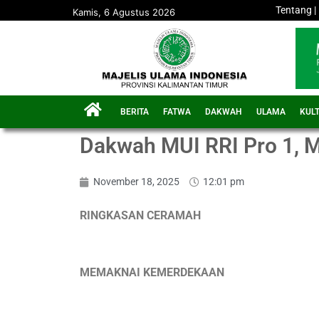
Tentang
|
Kamis, 6 Agustus 2026
BERITA
FATWA
DAKWAH
ULAMA
KUL
Dakwah MUI RRI Pro 1
November 18, 2025
12:01 pm
RINGKASAN CERAMAH
MEMAKNAI KEMERDEKAAN