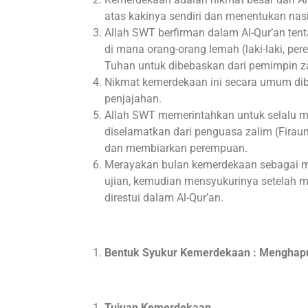
atas kakinya sendiri dan menentukan nasi
Allah SWT berfirman dalam Al-Qur’an tent
di mana orang-orang lemah (laki-laki, pe
Tuhan untuk dibebaskan dari pemimpin z
Nikmat kemerdekaan ini secara umum di
penjajahan.
Allah SWT memerintahkan untuk selalu me
diselamatkan dari penguasa zalim (Firau
dan membiarkan perempuan.
Merayakan bulan kemerdekaan sebagai 
ujian, kemudian mensyukurinya setelah 
direstui dalam Al-Qur’an.
Bentuk Syukur Kemerdekaan : Mengha
Tujuan Kemerdekaan.