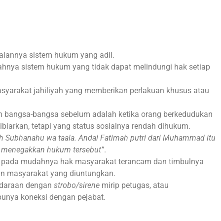
alannya sistem hukum yang adil.
nya sistem hukum yang tidak dapat melindungi hak setiap
yarakat jahiliyah yang memberikan perlakuan khusus atau
 bangsa-bangsa sebelum adalah ketika orang berkedudukan
iarkan, tetapi yang status sosialnya rendah dihukum.
h Subhanahu wa taala. Andai Fatimah putri dari Muhammad itu
an menegakkan hukum tersebut”
.
k pada mudahnya hak masyarakat terancam dan timbulnya
n masyarakat yang diuntungkan.
ndaraan dengan
strobo/sirene
mirip petugas, atau
punya koneksi dengan pejabat.