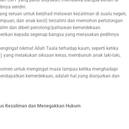
bnya sendiri.
ang seruan untuk berjihad melawan kezaliman di suatu negeri,
rempuan, dan anak kecil) terzalimi dan memohon pertolongan
alim dan diberi penolong/pahlawan kemerdekaan.
berikan kepada segenap bangsa yang merasakan pedihnya
ngingat nikmat Allah Taala terhadap kaum, seperti ketika
n) yang melakukan siksaan keras, membunuh anak laki-laki,
momen untuk mengingat masa lampau ketika menghadapi
mendapatkan kemerdekaan, adalah hal yang dianjurkan dan
pus Kezaliman dan Menegakkan Hukum