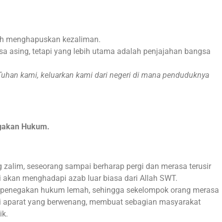
ah menghapuskan kezaliman.
 asing, tetapi yang lebih utama adalah penjajahan bangsa
Tuhan kami, keluarkan kami dari negeri di mana penduduknya
egakan Hukum.
zalim, seseorang sampai berharap pergi dan merasa terusir
 akan menghadapi azab luar biasa dari Allah SWT.
a penegakan hukum lemah, sehingga sekelompok orang merasa
ari aparat yang berwenang, membuat sebagian masyarakat
ik.