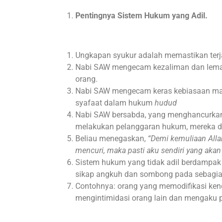
Pentingnya Sistem Hukum yang Adil.
Ungkapan syukur adalah memastikan terj
Nabi SAW mengecam kezaliman dan lemah
orang.
Nabi SAW mengecam keras kebiasaan mas
syafaat dalam hukum
hudud
Nabi SAW bersabda, yang menghancurkan
melakukan pelanggaran hukum, mereka dib
Beliau menegaskan,
“Demi kemuliaan Alla
mencuri, maka pasti aku sendiri yang ak
Sistem hukum yang tidak adil berdampa
sikap angkuh dan sombong pada sebagia
Contohnya: orang yang memodifikasi ke
mengintimidasi orang lain dan mengaku 