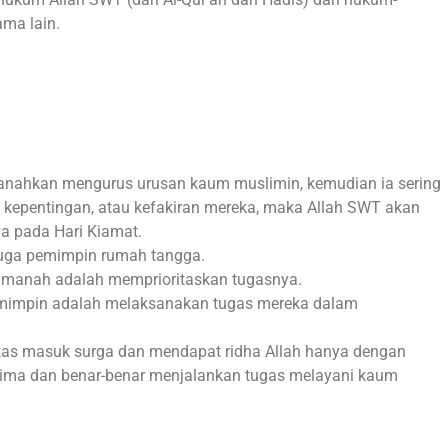
ma lain.
anahkan mengurus urusan kaum muslimin, kemudian ia sering
, kepentingan, atau kefakiran mereka, maka Allah SWT akan
a pada Hari Kiamat.
 juga pemimpin rumah tangga.
manah adalah memprioritaskan tugasnya.
emimpin adalah melaksanakan tugas mereka dalam
ntas masuk surga dan mendapat ridha Allah hanya dengan
lima dan benar-benar menjalankan tugas melayani kaum