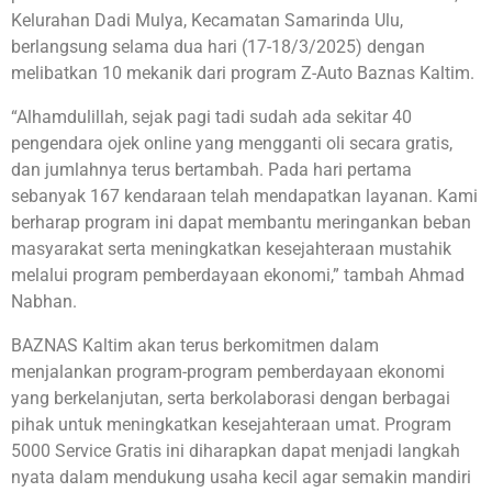
Kelurahan Dadi Mulya, Kecamatan Samarinda Ulu,
berlangsung selama dua hari (17-18/3/2025) dengan
melibatkan 10 mekanik dari program Z-Auto Baznas Kaltim.
“Alhamdulillah, sejak pagi tadi sudah ada sekitar 40
pengendara ojek online yang mengganti oli secara gratis,
dan jumlahnya terus bertambah. Pada hari pertama
sebanyak 167 kendaraan telah mendapatkan layanan. Kami
berharap program ini dapat membantu meringankan beban
masyarakat serta meningkatkan kesejahteraan mustahik
melalui program pemberdayaan ekonomi,” tambah Ahmad
Nabhan.
BAZNAS Kaltim akan terus berkomitmen dalam
menjalankan program-program pemberdayaan ekonomi
yang berkelanjutan, serta berkolaborasi dengan berbagai
pihak untuk meningkatkan kesejahteraan umat. Program
5000 Service Gratis ini diharapkan dapat menjadi langkah
nyata dalam mendukung usaha kecil agar semakin mandiri