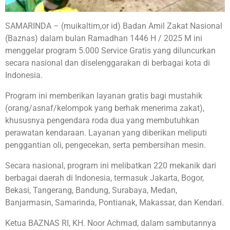
SAMARINDA – (muikaltim,or id) Badan Amil Zakat Nasional
(Baznas) dalam bulan Ramadhan 1446 H / 2025 M ini
menggelar program 5.000 Service Gratis yang diluncurkan
secara nasional dan diselenggarakan di berbagai kota di
Indonesia.
Program ini memberikan layanan gratis bagi mustahik
(orang/asnaf/kelompok yang berhak menerima zakat),
khususnya pengendara roda dua yang membutuhkan
perawatan kendaraan. Layanan yang diberikan meliputi
penggantian oli, pengecekan, serta pembersihan mesin.
Secara nasional, program ini melibatkan 220 mekanik dari
berbagai daerah di Indonesia, termasuk Jakarta, Bogor,
Bekasi, Tangerang, Bandung, Surabaya, Medan,
Banjarmasin, Samarinda, Pontianak, Makassar, dan Kendari.
Ketua BAZNAS RI, KH. Noor Achmad, dalam sambutannya