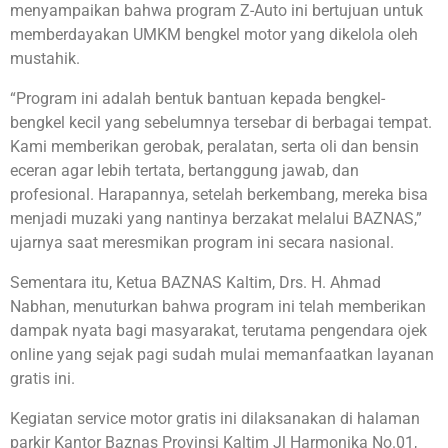
menyampaikan bahwa program Z-Auto ini bertujuan untuk
memberdayakan UMKM bengkel motor yang dikelola oleh
mustahik.
“Program ini adalah bentuk bantuan kepada bengkel-
bengkel kecil yang sebelumnya tersebar di berbagai tempat.
Kami memberikan gerobak, peralatan, serta oli dan bensin
eceran agar lebih tertata, bertanggung jawab, dan
profesional. Harapannya, setelah berkembang, mereka bisa
menjadi muzaki yang nantinya berzakat melalui BAZNAS,”
ujarnya saat meresmikan program ini secara nasional.
Sementara itu, Ketua BAZNAS Kaltim, Drs. H. Ahmad
Nabhan, menuturkan bahwa program ini telah memberikan
dampak nyata bagi masyarakat, terutama pengendara ojek
online yang sejak pagi sudah mulai memanfaatkan layanan
gratis ini.
Kegiatan service motor gratis ini dilaksanakan di halaman
parkir Kantor Baznas Provinsi Kaltim Jl Harmonika No.01,