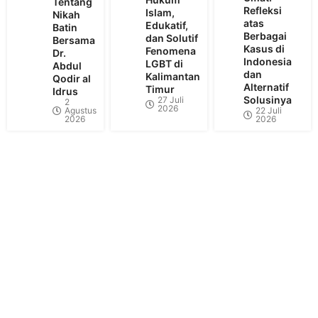
Tentang
Refleksi
Islam,
Nikah
atas
Edukatif,
Batin
Berbagai
dan Solutif
Bersama
Kasus di
Fenomena
Dr.
Indonesia
LGBT di
Abdul
dan
Kalimantan
Qodir al
Alternatif
Timur
Idrus
Solusinya
27 Juli
2
2026
Agustus
22 Juli
2026
2026