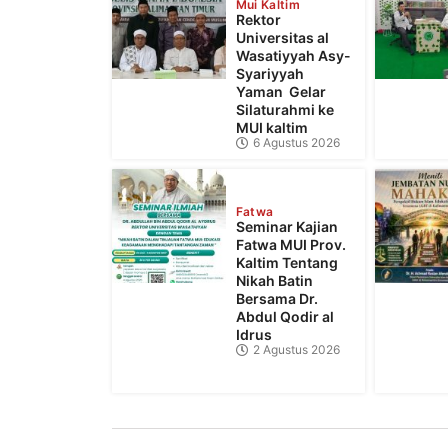
Mui Kaltim
Rektor
Universitas al
Wasatiyyah Asy-
Syariyyah
Yaman Gelar
Silaturahmi ke
MUI kaltim
6 Agustus 2026
Fatwa
Seminar Kajian
Fatwa MUI Prov.
Kaltim Tentang
Nikah Batin
Bersama Dr.
Abdul Qodir al
Idrus
2 Agustus 2026