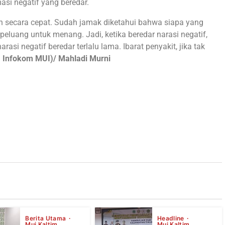
asi negatif yang beredar.
an secara cepat. Sudah jamak diketahui bahwa siapa yang
luang untuk menang. Jadi, ketika beredar narasi negatif,
asi negatif beredar terlalu lama. Ibarat penyakit, jika tak
 Infokom MUI)/ Mahladi Murni
Berita Utama
Headline
Mui Kaltim
Mui Kaltim