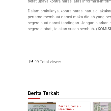
berat upaya kontra narasi atas informasi-inform
Dalam praktiknya, kontra narasi harus dilakuk
pertama membuat narasi maka dialah yang berpe
segera buat narasi tandingan. Jangan biarkan nar
segera diobati, ia akan susah sembuh
.
(KOMISI
99 Total viewer
Berita Terkait
Berita Utama
Headline