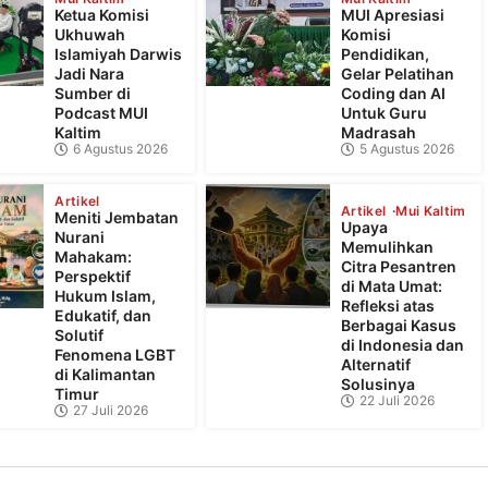
Ketua Komisi
MUI Apresiasi
Ukhuwah
Komisi
Islamiyah Darwis
Pendidikan,
Jadi Nara
Gelar Pelatihan
Sumber di
Coding dan AI
Podcast MUI
Untuk Guru
Kaltim
Madrasah
6 Agustus 2026
5 Agustus 2026
Artikel
Artikel
Mui Kaltim
Meniti Jembatan
Upaya
Nurani
Memulihkan
Mahakam:
Citra Pesantren
Perspektif
di Mata Umat:
Hukum Islam,
Refleksi atas
Edukatif, dan
Berbagai Kasus
Solutif
di Indonesia dan
Fenomena LGBT
Alternatif
di Kalimantan
Solusinya
Timur
22 Juli 2026
27 Juli 2026